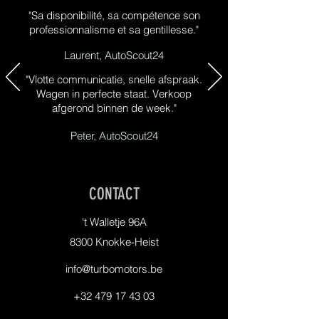
"Sa disponibilité, sa compétence son
professionnalisme et sa gentillesse."
Laurent, AutoScout24
"Vlotte communicatie, snelle afspraak.
Wagen in perfecte staat. Verkoop
afgerond binnen de week."
Peter, AutoScout24
CONTACT
't Walletje 96A
8300 Knokke-Heist
info@turbomotors.be
+32 479 17 43 03