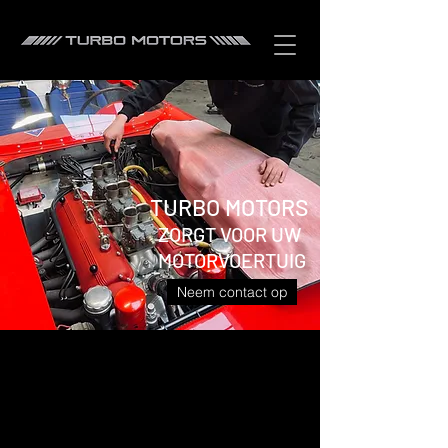
TURBO MOTORS
ZORGT VOOR UW
MOTORVOERTUIG
Neem contact op