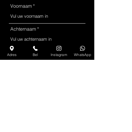
Voornaam
Achternaam
Telefoon
Adres
Bel
Instagram
WhatsApp
E-mail
Adres
Onderwerp